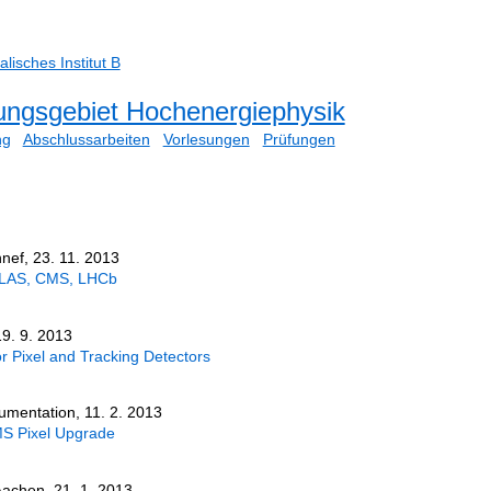
nef, 23. 11. 2013
TLAS, CMS, LHCb
9. 9. 2013
 Pixel and Tracking Detectors
umentation, 11. 2. 2013
S Pixel Upgrade
Aachen, 21. 1. 2013