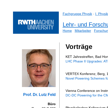
Vorträge
KET Jahrestreffen, Bad Hon
LHC Phase II Upgrades: A
VERTEX Konferenz, Berg, 1
Novel Powering Schemes for
Vienna Conference on Instr
DC-DC Powering for the CM
Physikalisches Kolloquium 