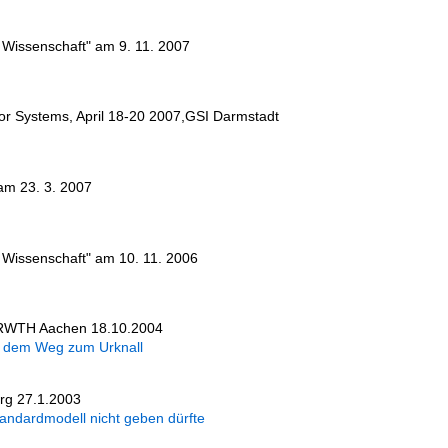
r Wissenschaft" am 9. 11. 2007
or Systems, April 18-20 2007,GSI Darmstadt
am 23. 3. 2007
r Wissenschaft" am 10. 11. 2006
m RWTH Aachen 18.10.2004
uf dem Weg zum Urknall
urg 27.1.2003
ndardmodell nicht geben dürfte