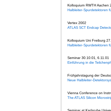
Kolloquium RWTH Aachen 2
Halbleiter-Spurdetektoren 
Vertex 2002
ATLAS SCT Endcap Detect
Kolloquium Uni Freiburg 27
Halbleiter-Spurdetektoren 
Seminar 30.10.01, 6.11.01
Einführung in die Teilchenp
Frühjahrstagung der Deutsc
Neue Halbleiter-Detektorsys
Vienna Conference on Instr
The ATLAS Silicon Microstri
Seminar at Karlsruhe Univer