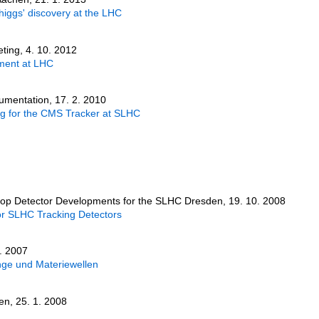
'higgs' discovery at the LHC
ting, 4. 10. 2012
ment at LHC
umentation, 17. 2. 2010
 for the CMS Tracker at SLHC
op Detector Developments for the SLHC Dresden, 19. 10. 2008
r SLHC Tracking Detectors
. 2007
nge und Materiewellen
en, 25. 1. 2008