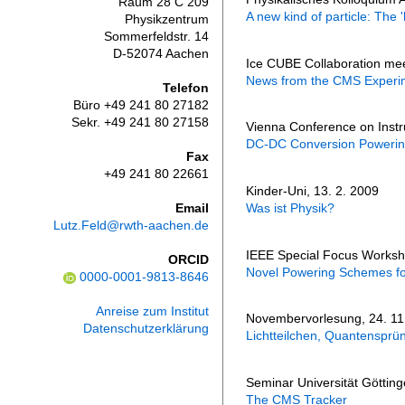
A new kind of particle: The 
Ice CUBE Collaboration mee
News from the CMS Experi
Vienna Conference on Instr
DC-DC Conversion Powering
Kinder-Uni, 13. 2. 2009
Was ist Physik?
IEEE Special Focus Worksh
Novel Powering Schemes fo
Novembervorlesung, 24. 11
Lichtteilchen, Quantensprü
Seminar Universität Götting
The CMS Tracker